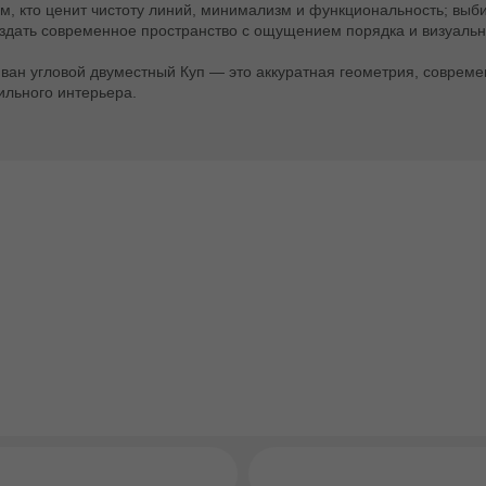
м, кто ценит чистоту линий, минимализм и функциональность; выб
здать современное пространство с ощущением порядка и визуальн
ван угловой двуместный Куп — это аккуратная геометрия, соврем
ильного интерьера.