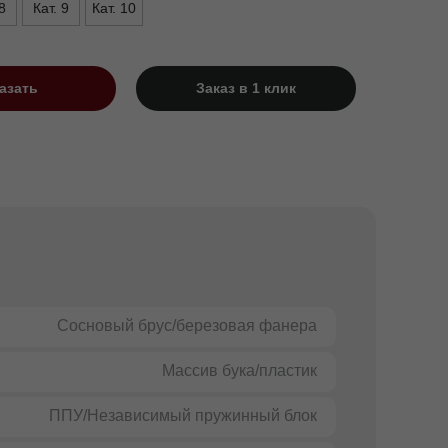
8
Кат. 9
Кат. 10
азать
Заказ в 1 клик
Сосновый брус/березовая фанера
Массив бука/пластик
ППУ/Независимый пружинный блок