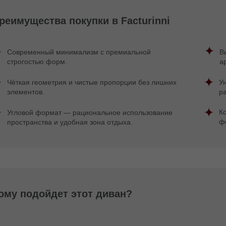
реимущества покупки в Facturinni
Современный минимализм с премиальной
В
строгостью форм.
а
Чёткая геометрия и чистые пропорции без лишних
У
элементов.
р
К
Угловой формат — рациональное использование
ф
пространства и удобная зона отдыха.
ому подойдет этот диван?