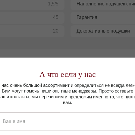
1,5/5
Наполнение подушек спи
45
Гарантия
20
Декоративные подушки
А что если у нас
 нас очень большой ассортимент и определиться не всегда легк
Вам могут помочь наши опытные менеджеры. Просто оставьте
ваши контакты, мы перезвоним и предложим именно то, что нужн
вам.
Доставка
Оплата
Ваше имя