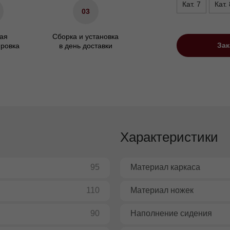
Кат. 7
Кат. 
03
ая
Сборка и установка
Зак
ировка
в день доставки
Характеристики
95
Материал каркаса
110
Материал ножек
90
Наполнение сидения