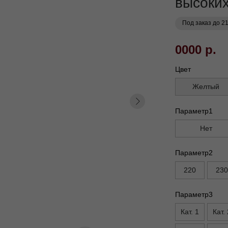
высоки
Под заказ до 2
0000 р.
Цвет
Желтый
Параметр1
Нет
Параметр2
220
230
Параметр3
Кат. 1
Кат. 