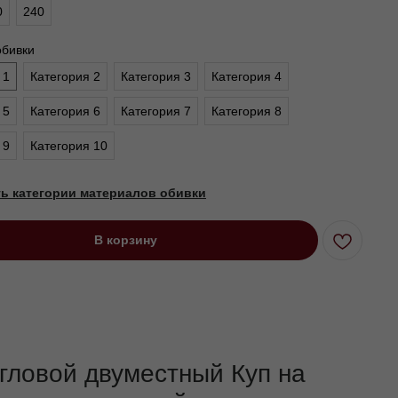
0
240
обивки
 1
Категория 2
Категория 3
Категория 4
 5
Категория 6
Категория 7
Категория 8
 9
Категория 10
ь категории материалов обивки
В корзину
гловой двуместный Куп на