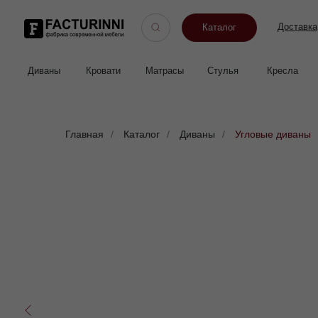
Доставка
Оп
Каталог
Диваны
Кровати
Матрасы
Стулья
Кресла
Пуфы
Главная
/
Каталог
/
Диваны
/
Угловые диваны