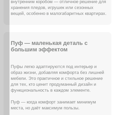
Facturinni23@yandex.ru
ПН-ВС с 10:00 до 20:00
© FACTURINNI 2024. Все права защищены
Политика конфиденциальности
FACTURINNI