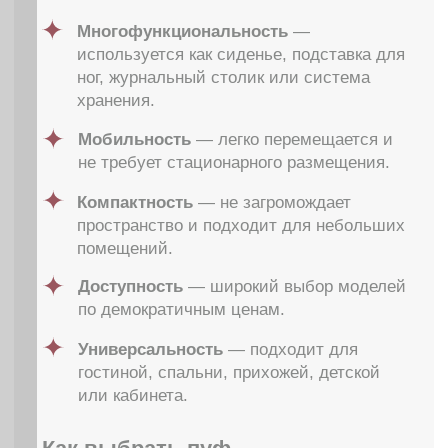
Отправить
Нажимая кнопку "Отправить" вы соглашаетесь на
обработку
персональных данных
Смотреть так же