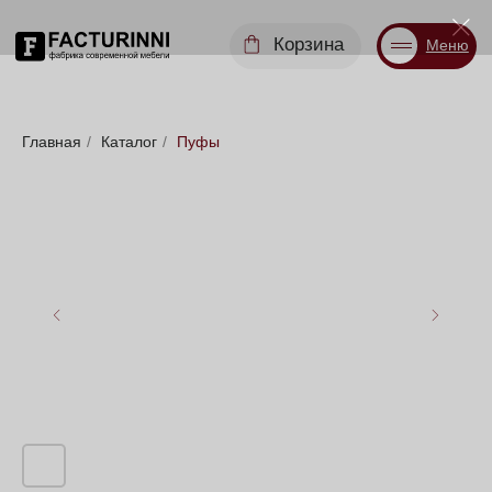
Корзина
Меню
Диваны
Кровати
Матрасы
Стулья
Кресла
Пуфы
Главная
/
Каталог
/
Пуфы
Доставка
Каталог