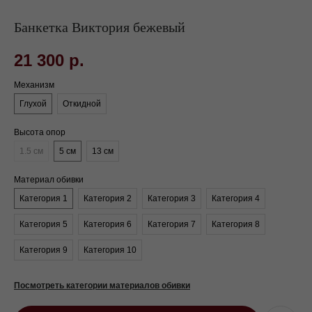
Банкетка Виктория бежевый
21 300
р.
Механизм
Глухой
Откидной
Высота опор
1.5 см
5 см
13 см
Материал обивки
Категория 1
Категория 2
Категория 3
Категория 4
Категория 5
Категория 6
Категория 7
Категория 8
Категория 9
Категория 10
Посмотреть категории материалов обивки