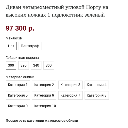
Диван четырехместный угловой Порту на
высоких ножках 1 подлокотник зеленый
97 300
р.
Механизм
Нет
Пантограф
Габаритная ширина
300
320
340
360
Материал обивки
Категория 1
Категория 2
Категория 3
Категория 4
Категория 5
Категория 6
Категория 7
Категория 8
Категория 9
Категория 10
Посмотреть категории материалов обивки