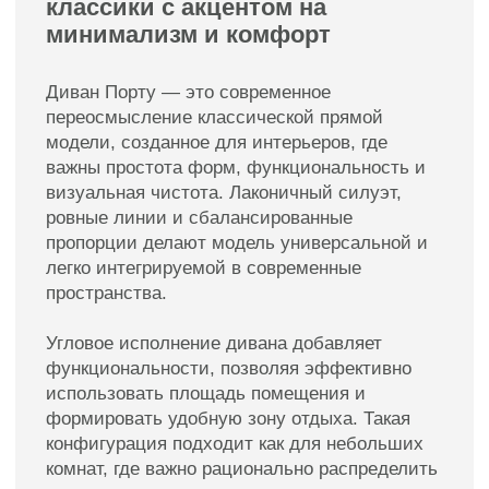
Тем, кто ценит простоту, функциональность и
лаконичный современный дизайн. Модель
идеально подойдёт для интерьеров, где
важны порядок, комфорт и эстетика без
перегруженности.
Диван угловой Порту — это гармония
минимализма, комфорта и долговечности,
которая органично дополняет любое
современное пространство.
Смотреть так же
Пуфы
Подушки