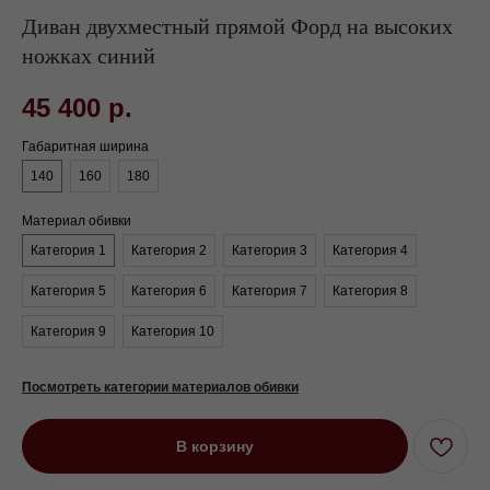
Диван двухместный прямой Форд на высоких
ножках синий
45 400
р.
Габаритная ширина
140
160
180
Материал обивки
Категория 1
Категория 2
Категория 3
Категория 4
Категория 5
Категория 6
Категория 7
Категория 8
Категория 9
Категория 10
Посмотреть категории материалов обивки
В корзину