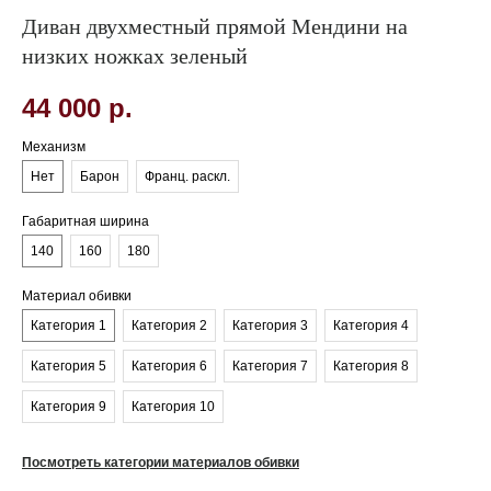
Диван двухместный прямой Мендини на
низких ножках зеленый
44 000
р.
Механизм
Нет
Барон
Франц. раскл.
Габаритная ширина
140
160
180
Материал обивки
Категория 1
Категория 2
Категория 3
Категория 4
Категория 5
Категория 6
Категория 7
Категория 8
Категория 9
Категория 10
Посмотреть категории материалов обивки