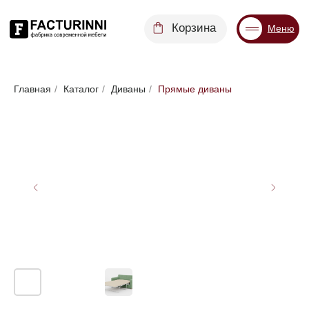
Корзина
Меню
Диваны
Кровати
Матрасы
Стулья
Кресла
Пуфы
Главная
/
Каталог
/
Диваны
/
Прямые диваны
Доставка
Каталог