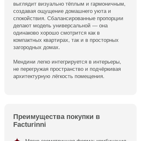
Диван Мендини в интерьерах
наших клиентов