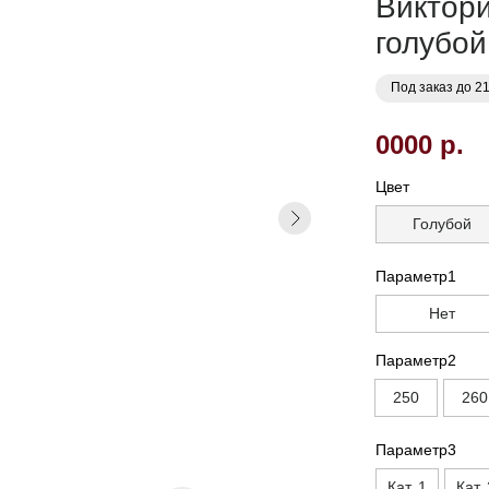
Виктори
голубой
Под заказ до 2
0000 р.
Цвет
Голубой
Параметр1
Нет
Параметр2
250
260
Параметр3
Кат. 1
Кат. 