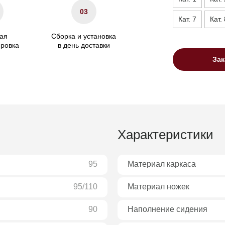
03
Кат. 7
Кат. 
ая
Сборка и установка
ировка
в день доставки
Зак
Характеристики
95
Материал каркаса
95/110
Материал ножек
90
Наполнение сидения