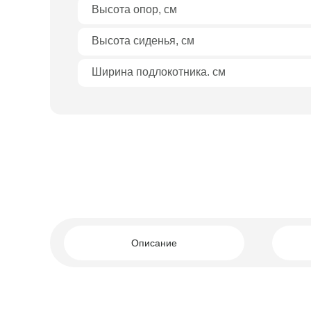
Высота опор, см
Высота сиденья, см
Ширина подлокотника. см
У
Описание