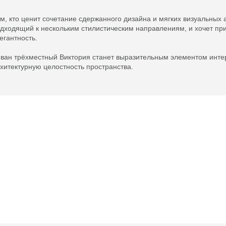
м, кто ценит сочетание сдержанного дизайна и мягких визуальных 
дходящий к нескольким стилистическим направлениям, и хочет при
егантность.
ван трёхместный Виктория станет выразительным элементом интер
хитектурную целостность пространства.