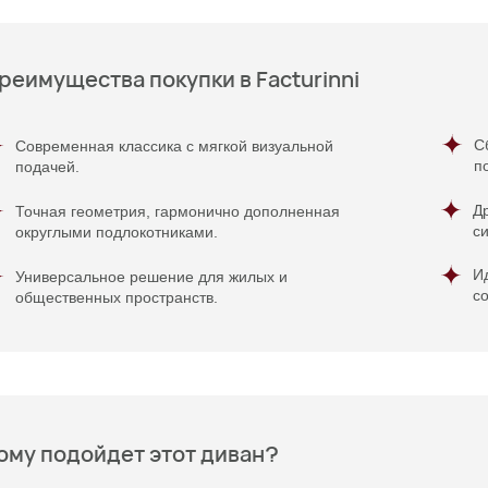
реимущества покупки в Facturinni
С
Современная классика с мягкой визуальной
п
подачей.
Д
Точная геометрия, гармонично дополненная
си
округлыми подлокотниками.
И
Универсальное решение для жилых и
co
общественных пространств.
ому подойдет этот диван?