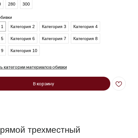
0
280
300
обивки
 1
Категория 2
Категория 3
Категория 4
 5
Категория 6
Категория 7
Категория 8
 9
Категория 10
ь категории материалов обивки
В корзину
прямой трехместный