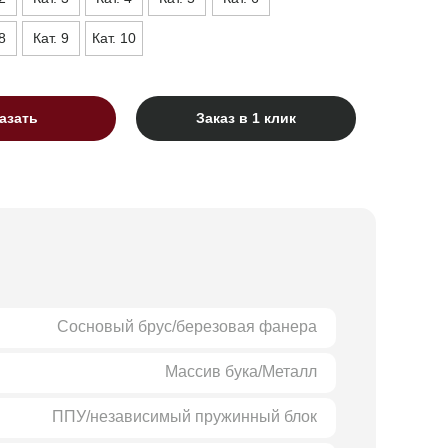
8
Кат. 9
Кат. 10
азать
Заказ в 1 клик
Сосновый брус/березовая фанера
Массив бука/Металл
ППУ/независимый пружинный блок