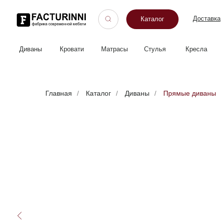
Доставка
Оп
Каталог
Диваны
Кровати
Матрасы
Стулья
Кресла
Пуфы
Главная
/
Каталог
/
Диваны
/
Прямые диваны