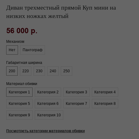
Диван трехместный прямой Куп мини на
низких ножках желтый
56 000
р.
Механизм
Нет
Пантограф
Габаритная ширина
200
220
230
240
250
Материал обивки
Категория 1
Категория 2
Категория 3
Категория 4
Категория 5
Категория 6
Категория 7
Категория 8
Категория 9
Категория 10
Посмотреть категории материалов обивки