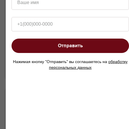
Ваше имя
+1(000)000-0000
Отправить
Нажимая кнопку "Отправить" вы соглашаетесь на
обработку
персональных данных
Диван Куп мини в интерьерах
наших клиентов