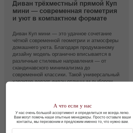
универсальный диван, способный
подчеркнуть современную эстетику
интерьера и обеспечить уют при ежедневном
использовании.
Диван трёхместный прямой Куп мини — это
гармония формы и уюта, созданная для
современного ритма жизни и эстетически
выверенных пространств.
Смотреть так же
Пуфы
Подушки
А что если у нас
У нас очень большой ассортимент и определиться не всегда легко.
Вам могут помочь наши опытные менеджеры. Просто оставьте ваши
контакты, мы перезвоним и предложим именно то, что нужно вам.