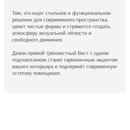
Мебель премиум качества
от российского производителя
Для клиентов
Каталог
Доставка
Диваны
Оплата
Кровати
Гарантия
Матрасы
Уход за мебелью
Кресла
Материалы обивки
Стулья
О компании
Пуфы
Отзывы
Зеркала
Контакты
Декор
Контакты