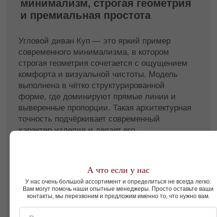
лишних деталей и стремится создать
современное пространство с ощущением
порядка и визуального комфорта.
Диван угловой четырехместный Куп — это
аккуратная геометрия, современный характер
и комфортное решение для стильного
интерьера.
Смотреть так же
Пуфы
Подушки
А что если у нас
У нас очень большой ассортимент и определиться не всегда легко.
Вам могут помочь наши опытные менеджеры. Просто оставьте ваши
контакты, мы перезвоним и предложим именно то, что нужно вам.