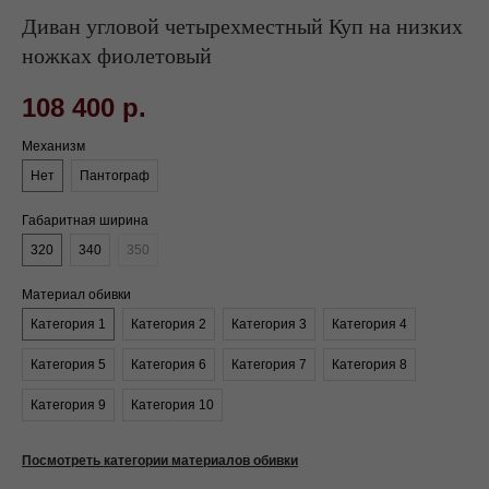
Диван угловой четырехместный Куп на низких
ножках фиолетовый
108 400
р.
Механизм
Нет
Пантограф
Габаритная ширина
320
340
350
Материал обивки
Категория 1
Категория 2
Категория 3
Категория 4
Категория 5
Категория 6
Категория 7
Категория 8
Категория 9
Категория 10
Посмотреть категории материалов обивки