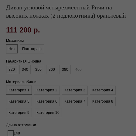
Диван угловой четырехместный Ричи на
высоких ножках (2 подлокотника) оранжевый
111 200
р.
Механизм
Нет
Пантограф
Габаритная ширина
320
340
350
360
380
400
Материал обивки
Категория 1
Категория 2
Категория 3
Категория 4
Категория 5
Категория 6
Категория 7
Категория 8
Категория 9
Категория 10
Длина оттоманки
140