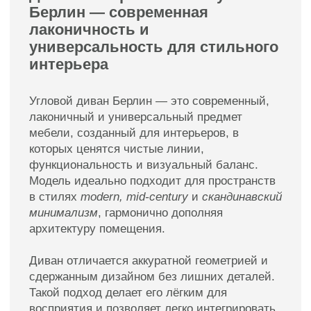
выбирает мебель, которая подчёркивает
интерьер, не перегружая его.
Диван четырёхместный угловой Берлин —
это сбалансированное сочетание дизайна,
комфорта и универсальности для
современных пространств.
Смотреть так же
Пуфы
Подушки