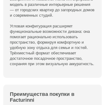
Мебель премиум качества
от российского производителя
Для клиентов
Каталог
Доставка
Диваны