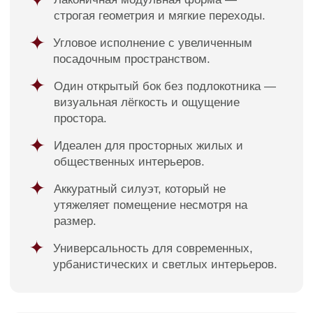
Диван Вест в интерьерах
наших клиентов