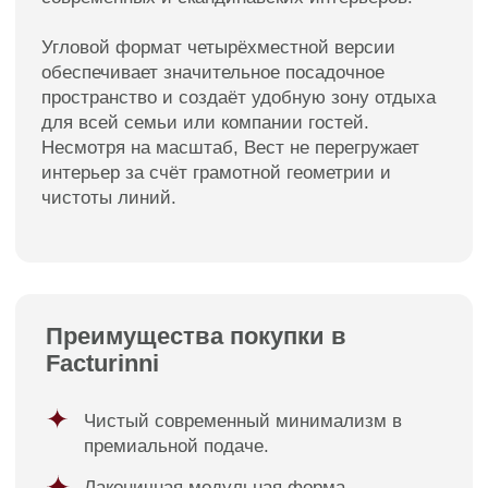
Смотреть так же
Пуфы
Подушки