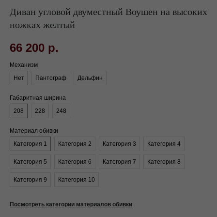
Диван угловой двуместный Воушен на высоких
ножках желтый
66 200
р.
Механизм
Нет
Пантограф
Дельфин
Габаритная ширина
208
228
248
Материал обивки
Категория 1
Категория 2
Категория 3
Категория 4
Категория 5
Категория 6
Категория 7
Категория 8
Категория 9
Категория 10
Посмотреть категории материалов обивки