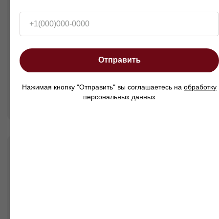
+1(000)000-0000
Отправить
Нажимая кнопку "Отправить" вы соглашаетесь на
обработку
персональных данных
Диван Мендини в интерьерах
наших клиентов