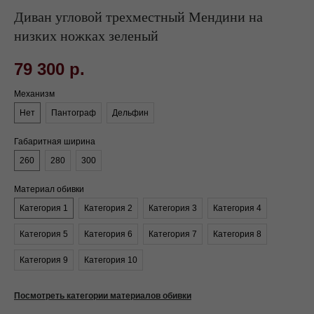
Диван угловой трехместный Мендини на
низких ножках зеленый
79 300
р.
Механизм
Нет
Пантограф
Дельфин
Габаритная ширина
260
280
300
Материал обивки
Категория 1
Категория 2
Категория 3
Категория 4
Категория 5
Категория 6
Категория 7
Категория 8
Категория 9
Категория 10
Посмотреть категории материалов обивки