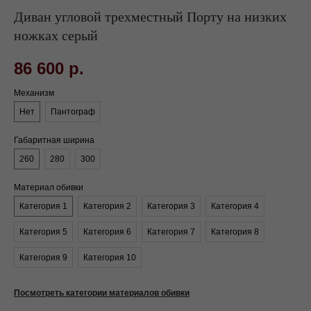
Диван угловой трехместный Порту на низких
ножках серый
86 600
р.
Механизм
Нет
Пантограф
Габаритная ширина
260
280
300
Материал обивки
Категория 1
Категория 2
Категория 3
Категория 4
Категория 5
Категория 6
Категория 7
Категория 8
Категория 9
Категория 10
Посмотреть категории материалов обивки