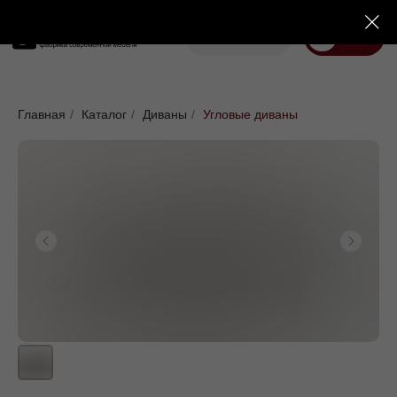
Корзина
Меню
Диваны
Кровати
Матрасы
Стулья
Кресла
Пуфы
Главная
/
Каталог
/
Диваны
/
Угловые диваны
Доставка
Каталог