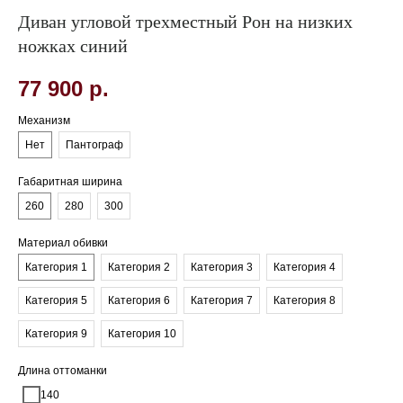
Диван угловой трехместный Рон на низких
ножках синий
77 900
р.
Механизм
Нет
Пантограф
Габаритная ширина
260
280
300
Материал обивки
Категория 1
Категория 2
Категория 3
Категория 4
Категория 5
Категория 6
Категория 7
Категория 8
Категория 9
Категория 10
Длина оттоманки
140