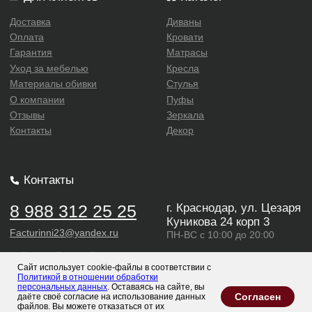
Сайт использует cookie-файлы в соответствии с
Политикой в отношении обработки
персональных данных
. Оставаясь на сайте, вы
Согласен
даёте своё согласие на использование данных
файлов. Вы можете отказаться от их