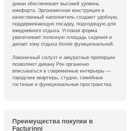
Мебель премиум качества
от российского производителя
Для клиентов
Каталог