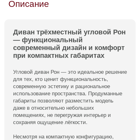
Тем, кто ищет практичное, удобное и
стильное решение для современного
интерьера, стремится максимально
эффективно использовать пространство и не
готов жертвовать комфортом.
Диван трёхместный угловой Рон — это
продуманный баланс компактности,
комфорта и современной эстетики.
Смотреть так же
Пуфы
Подушки