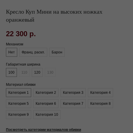
Кресло Куп Мини на высоких ножках
оранжевый
22 300
р.
Механизм
Нет
Франц. раскл.
Барон
Габаритная ширина
100
110
120
130
Материал обивки
Категория 1
Категория 2
Категория 3
Категория 4
Категория 5
Категория 6
Категория 7
Категория 8
Категория 9
Категория 10
Посмотреть категории материалов обивки