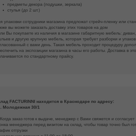
предметы декора (подушки, зеркала)
стулья (до 2 шт.)
я упаковки сотрудники магазина предложат стрейч-пленку или стан
кже вы можете заказать доставку этих товаров на дом
ли Вы покупаете из наличия в магазине габаритную мебель: диван,
ульев и другую крупную мебель, которая требует разборки и упаков
гласованный с вами день. Такая мебель проходит процедуру допол
еспечить на экспозиции магазина в часы его работы. Доставка в эт
лачивается по стандартному прайсу.
лад FACTURINNI находится в Краснодаре по адресу:
. Молодежная 30/1
 Когда заказ готов к выдаче, менеджер с Вами свяжется и согласу
онка менеджера перед визитом на склад, чтобы товар точно был гото
афик отгрузки