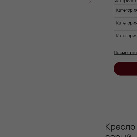
Материал 
Категория
Категория
Категория
Посмотрет
Кресло
серый