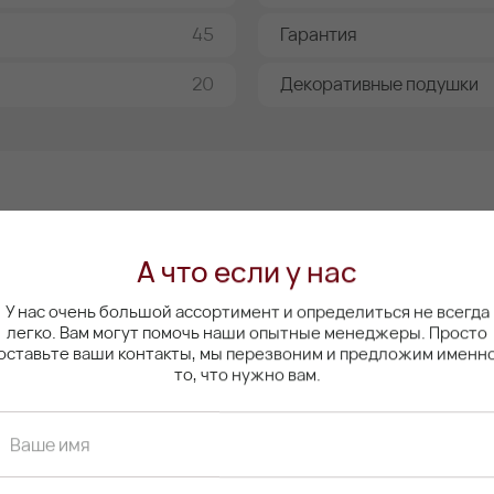
45
Гарантия
20
Декоративные подушки
А что если у нас
У нас очень большой ассортимент и определиться не всегда
легко. Вам могут помочь наши опытные менеджеры. Просто
оставьте ваши контакты, мы перезвоним и предложим именн
Оплата
то, что нужно вам.
Ваше имя