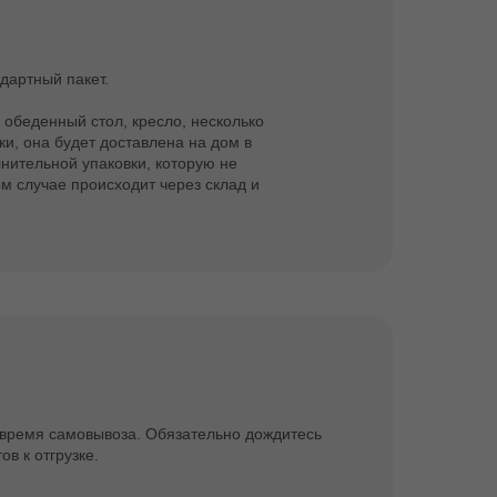
дартный пакет.
 обеденный стол, кресло, несколько
ки, она будет доставлена на дом в
нительной упаковки, которую не
ом случае происходит через склад и
ет время самовывоза. Обязательно дождитесь
в к отгрузке.