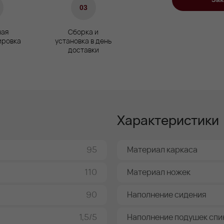
03
ая
Сборка и
ировка
установка в день
доставки
Характеристики
95
Материал каркаса
110
Материал ножек
90
Наполнение сидения
1,5/5
Наполнение подушек спи