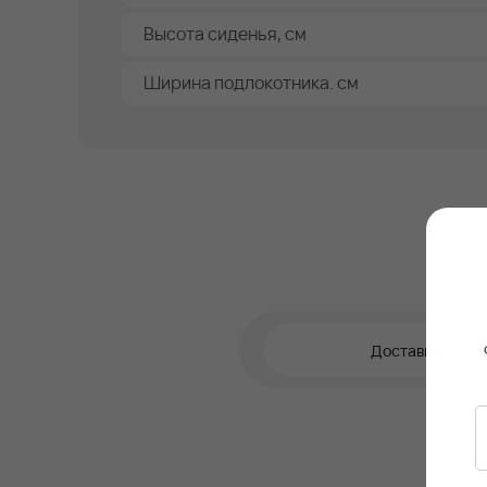
Высота сиденья, см
Ширина подлокотника. см
Доставка