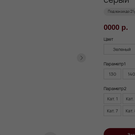
Под заказ до 21
0000 р.
Цвет
Зеленый
Параметр1
130
14
Параметр2
Кат. 1
Кат.
Кат. 7
Кат.
Зак