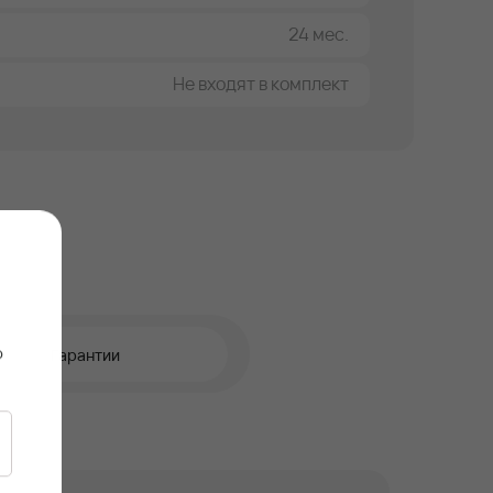
24 мес.
Не входят в комплект
о
Гарантии