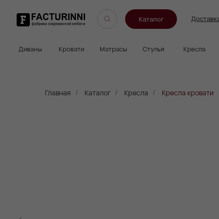
Доставка
Оп
Каталог
Диваны
Кровати
Матрасы
Стулья
Кресла
Пуфы
Главная
Каталог
Кресла
Кресла кровати
/
/
/