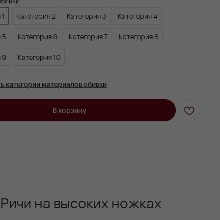
обивки
 1
Категория 2
Категория 3
Категория 4
 5
Категория 6
Категория 7
Категория 8
 9
Категория 10
ь категории материалов обивки
В корзину
 Ричи на высоких ножках