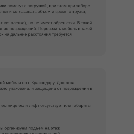
ки помогут с погрузкой, при этом при заборе
нок и согласовать объем и время отгрузки,
тная пленка), но не имеет обрешетки. В такой
ание повреждений. Перевозить мебель в такой
ок на дальние расстояния требуется
ой мебели по г. Краснодару. Доставка
жно упакована, и защищена от повреждений в
естнице если лифт отсутствует или габариты
 Мы организуем подъем на этаж
в соответствии с инструкцией.