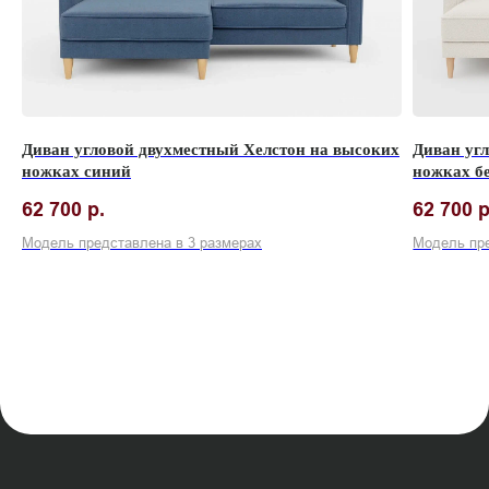
Диван угловой двухместный Хелстон на высоких
Диван уг
ножках синий
ножках б
62 700
р.
62 700
р
Модель представлена в 3 размерах
Модель пре