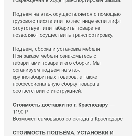
Мебель премиум качества
от российского производителя
Для клиентов
Каталог
Доставка
Диваны
Оплата
Кровати
Гарантия
Матрасы
Уход за мебелью
Кресла