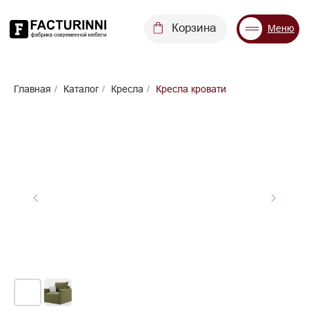
Корзина
Меню
Диваны
Кровати
Матрасы
Стулья
Кресла
Пуфы
Главная
/
Каталог
/
Кресла
/
Кресла кровати
Доставка
Каталог