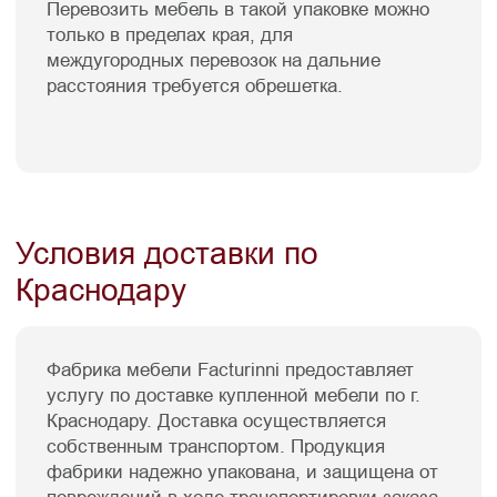
Смотреть так же
Диваны
Подушки
Пуфы