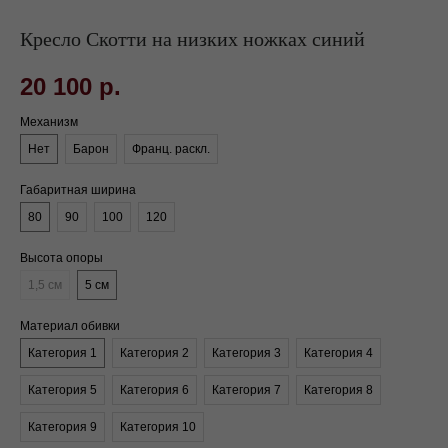
Кресло Скотти на низких ножках синий
20 100
р.
Механизм
Нет
Барон
Франц. раскл.
Габаритная ширина
80
90
100
120
Высота опоры
1,5 см
5 см
Материал обивки
Категория 1
Категория 2
Категория 3
Категория 4
Категория 5
Категория 6
Категория 7
Категория 8
Категория 9
Категория 10