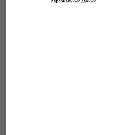
персональных данных
Смотреть так же
Диваны
Подушки
Пуфы