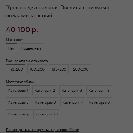
Кровать двуспальная Эвелина с низкими
ножками красный
40 100
р.
Механизм
Нет
Подъемный
Размер спального места
140х200
160х200
180х200
200х200
Материал обивки
Категория 1
Категория 2
Категория 3
Категория 4
Категория 5
Категория 6
Категория 7
Категория 8
Категория 9
Категория 10
Посмотреть категории материалов обивки