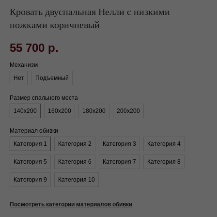
Кровать двуспальная Нелли с низкими
ножками коричневый
55 700
р.
Механизм
Нет
Подъемный
Размер спального места
140х200
160х200
180х200
200х200
Материал обивки
Категория 1
Категория 2
Категория 3
Категория 4
Категория 5
Категория 6
Категория 7
Категория 8
Категория 9
Категория 10
Посмотреть категории материалов обивки