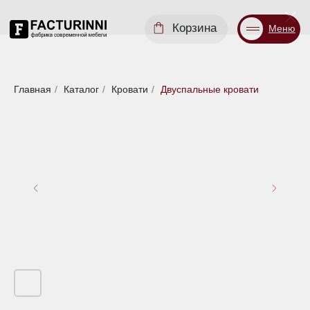
Корзина
Меню
Диваны
Кровати
Матрасы
Стулья
Кресла
Пуфы
Главная
/
Каталог
/
Кровати
/
Двуспальные кровати
Доставка
Каталог