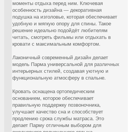
Кровать двуспальная Парма — это уют,
эргономика и свобода выбора, созданные
для комфортной и стильной спальни.
Отправить
Нажимая кнопку "Отправить" вы соглашаетесь на
обработку
персональных данных
Смотреть так же
Матрасы
Банкетки