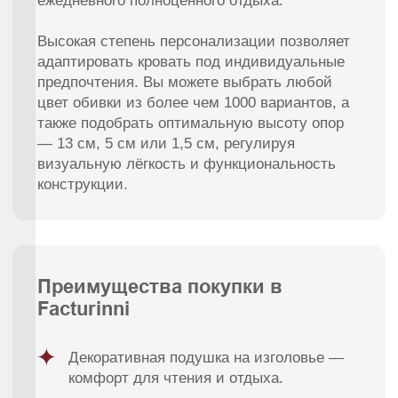
Мебель премиум качества
от российского производителя
Для клиентов
Каталог
Доставка
Диваны
Оплата
Кровати
Гарантия
Матрасы
Уход за мебелью
Кресла
Материалы обивки
Стулья
О компании
Пуфы
Отзывы
Зеркала
Контакты
Декор