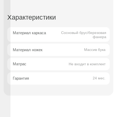
Лаконичный современный дизайн делает
модель Парма универсальной для различных
интерьерных стилей, создавая уютную и
функциональную атмосферу в спальне.
Кровать оснащена ортопедическим
основанием, которое обеспечивает
правильную поддержку позвоночника,
улучшает качество сна и способствует
продлению срока службы матраса. Это
делает Парму отличным выбором для
ежедневного полноценного отдыха.
Высокая степень персонализации позволяет
адаптировать кровать под индивидуальные
предпочтения. Вы можете выбрать любой
цвет обивки из более чем 1000 вариантов, а
также подобрать оптимальную высоту опор
— 13 см, 5 см или 1,5 см, регулируя
визуальную лёгкость и функциональность
конструкции.
Преимущества покупки в
Facturinni