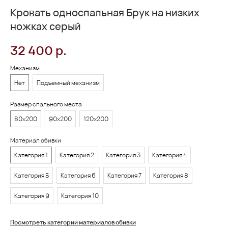
Кровать односпальная Брук на низких
ножках серый
32 400
р.
Механизм
Нет
Подъемный механизм
Размер спального места
80х200
90х200
120х200
Материал обивки
Категория 1
Категория 2
Категория 3
Категория 4
Категория 5
Категория 6
Категория 7
Категория 8
Категория 9
Категория 10
Посмотреть категории материалов обивки