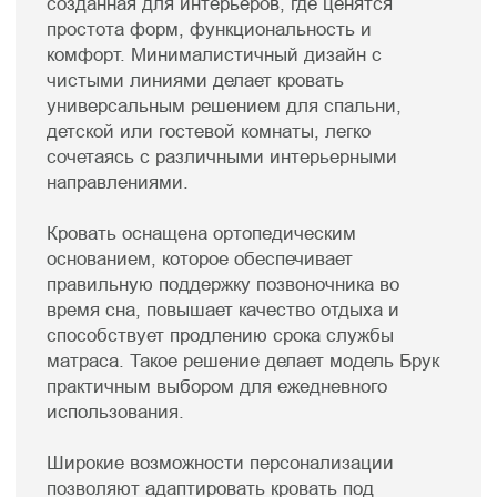
минимализма, практичности и комфорта,
созданное для спокойного и здорового сна.
Смотреть так же
Матрасы
Банкетки