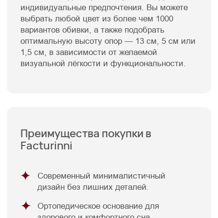
Мебель премиум качества
от российского производителя
Для клиентов
Каталог
Доставка
Диваны
Оплата
Кровати
Гарантия
Матрасы
Уход за мебелью
Кресла
Материалы обивки
Стулья