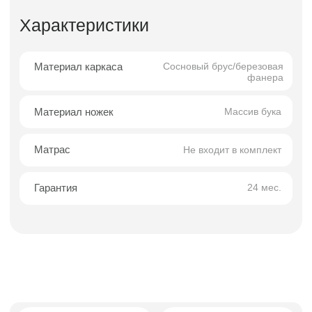
Матрасы
Банкетки