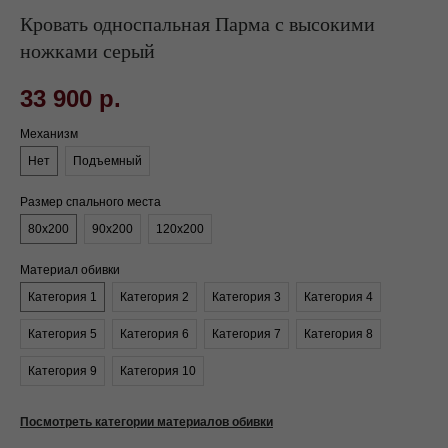
Кровать односпальная Парма с высокими
ножками серый
33 900
р.
Механизм
Нет
Подъемный
Размер спального места
80х200
90х200
120х200
Материал обивки
Категория 1
Категория 2
Категория 3
Категория 4
Категория 5
Категория 6
Категория 7
Категория 8
Категория 9
Категория 10
Посмотреть категории материалов обивки