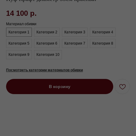
14 100
р.
Материал обивки
Категория 1
Категория 2
Категория 3
Категория 4
Категория 5
Категория 6
Категория 7
Категория 8
Категория 9
Категория 10
Посмотреть категории материалов обивки
В корзину
Пуф Крафт диаметр 55см красный