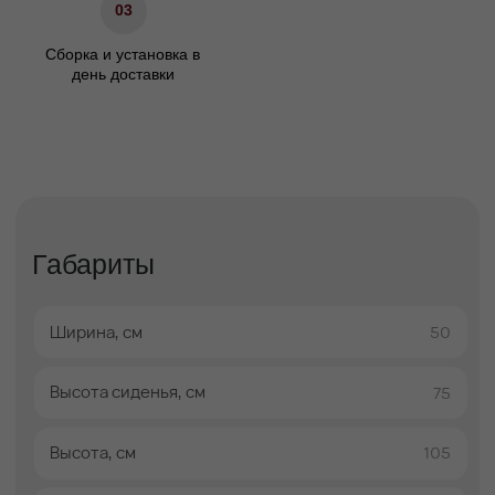
массив бука
Материал ножек
Гарантия
24
Доставка
Оплата
Гарантии
Условия доставки
01
02