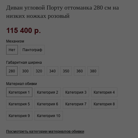
Диван угловой Порту оттоманка 280 см на
низких ножках розовый
115 400
р.
Механизм
Нет
Пантограф
Габаритная ширина
280
300
320
340
350
360
380
Материал обивки
Категория 1
Категория 2
Категория 3
Категория 4
Категория 5
Категория 6
Категория 7
Категория 8
Категория 9
Категория 10
Посмотреть категории материалов обивки