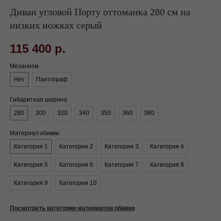
Диван угловой Порту оттоманка 280 см на
низких ножках серый
115 400
р.
Механизм
Нет
Пантограф
Габаритная ширина
280
300
320
340
350
360
380
Материал обивки
Категория 1
Категория 2
Категория 3
Категория 4
Категория 5
Категория 6
Категория 7
Категория 8
Категория 9
Категория 10
Посмотреть категории материалов обивки